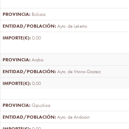
Bizkaia
Ayto. de Lekeitio
0,00
Araba
Ayto. de Vitoria-Gasteiz
0,00
Gipuzkoa
Ayto. de Andoain
0,00