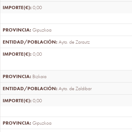
0,00
Gipuzkoa
Ayto. de Zarautz
0,00
Bizkaia
Ayto. de Zaldibar
0,00
Gipuzkoa