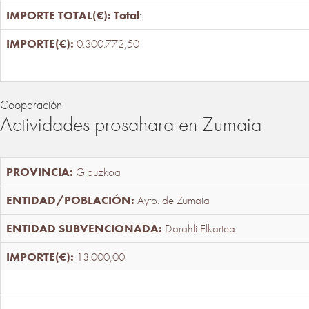
Total
:
0.300.772,50
Cooperación
Actividades prosahara en Zumaia
Gipuzkoa
Ayto. de Zumaia
Darahli Elkartea
13.000,00