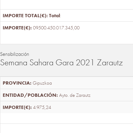
Total
:
09500.450.017.345,00
Sensibilización
Semana Sahara Gara 2021 Zarautz
Gipuzkoa
Ayto. de Zarautz
4.975,24