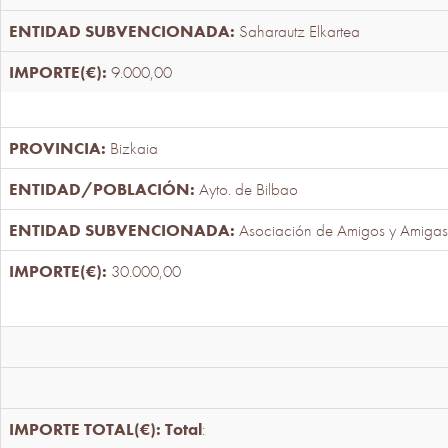
Saharautz Elkartea
9.000,00
Bizkaia
Ayto. de Bilbao
Asociación de Amigos y Amigas
30.000,00
Total
: