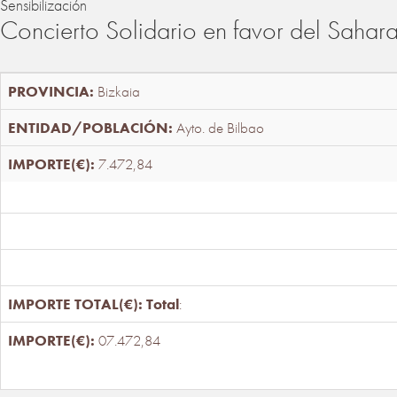
Sensibilización
Concierto Solidario en favor del Sahar
Bizkaia
Ayto. de Bilbao
7.472,84
Total
:
07.472,84