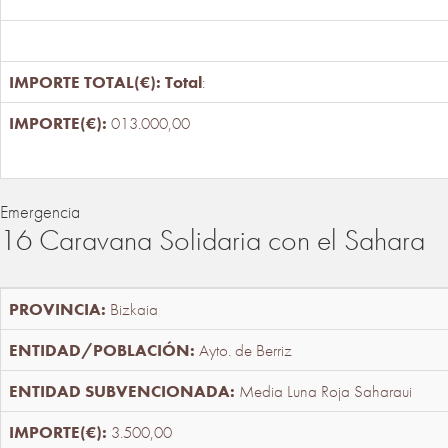
Total
:
013.000,00
Emergencia
16 Caravana Solidaria con el Sahara
Bizkaia
Ayto. de Berriz
Media Luna Roja Saharaui
3.500,00