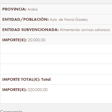
Araba
Ayto. de Vitoria-Gasteiz
Alimentando sonrisas saharauis
20.000,00
Total
:
020.000,00
Cooperación