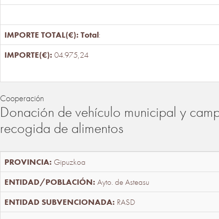
Total
:
04.975,24
Cooperación
Donación de vehículo municipal y cam
recogida de alimentos
Gipuzkoa
Ayto. de Asteasu
RASD