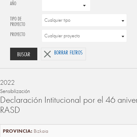
AÑO
TIPO DE
PROYECTO
PROYECTO
BORRAR FILTROS
BUSCAR
2022
Sensibilización
Declaración Intitucional por el 46 anive
RASD
Bizkaia