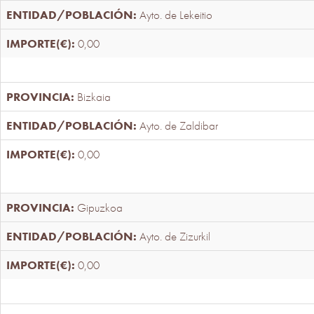
Ayto. de Lekeitio
0,00
Bizkaia
Ayto. de Zaldibar
0,00
Gipuzkoa
Ayto. de Zizurkil
0,00