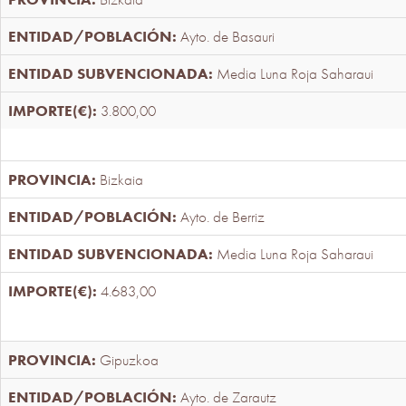
Ayto. de Basauri
Media Luna Roja Saharaui
3.800,00
Bizkaia
Ayto. de Berriz
Media Luna Roja Saharaui
4.683,00
Gipuzkoa
Ayto. de Zarautz