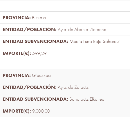
Bizkaia
Ayto. de Abanto-Zierbena
Media Luna Roja Saharaui
599,29
Gipuzkoa
Ayto. de Zarautz
Saharautz Elkartea
9.000,00