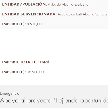
Ayto. de Abanto-Zierbena
Asociación Beti Abanto Saharar
8.500,00
Total
:
08.500,00
Emergencia
Apoyo al proyecto "Tejiendo oportunid