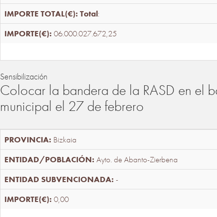
Total
:
06.000.027.672,25
Sensibilización
Colocar la bandera de la RASD en el b
municipal el 27 de febrero
Bizkaia
Ayto. de Abanto-Zierbena
-
0,00