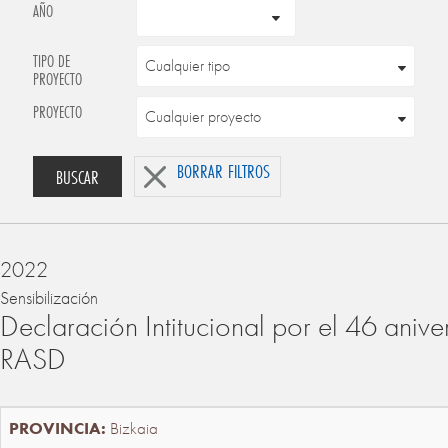
AÑO
TIPO DE
PROYECTO
PROYECTO
BORRAR FILTROS
BUSCAR
2022
Sensibilización
Declaración Intitucional por el 46 anive
RASD
Bizkaia