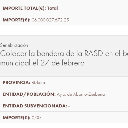
Total
:
06.000.027.672,25
Sensibilización
Colocar la bandera de la RASD en el b
municipal el 27 de febrero
Bizkaia
Ayto. de Abanto-Zierbena
-
0,00