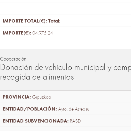
Total
:
04.975,24
Cooperación
Donación de vehículo municipal y cam
recogida de alimentos
Gipuzkoa
Ayto. de Asteasu
RASD