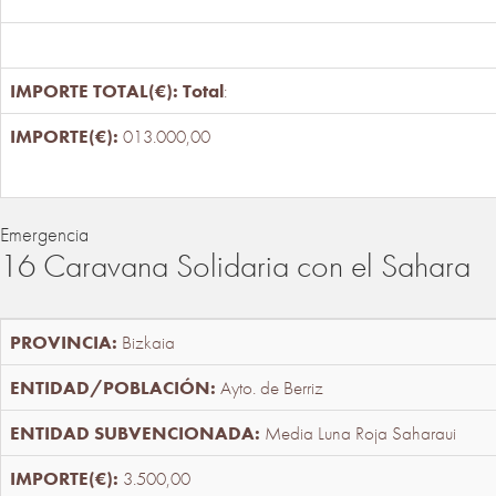
Total
:
013.000,00
Emergencia
16 Caravana Solidaria con el Sahara
Bizkaia
Ayto. de Berriz
Media Luna Roja Saharaui
3.500,00