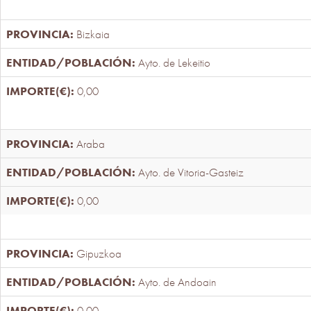
Bizkaia
Ayto. de Lekeitio
0,00
Araba
Ayto. de Vitoria-Gasteiz
0,00
Gipuzkoa
Ayto. de Andoain
0,00