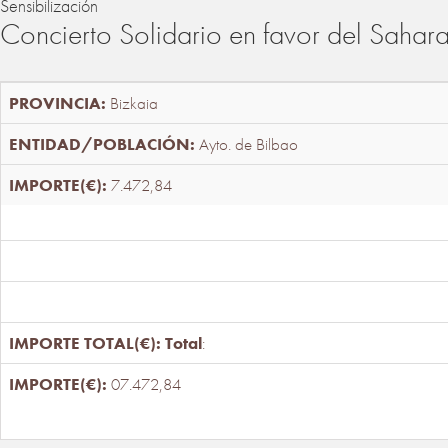
Sensibilización
Concierto Solidario en favor del Sahar
Bizkaia
Ayto. de Bilbao
7.472,84
Total
:
07.472,84