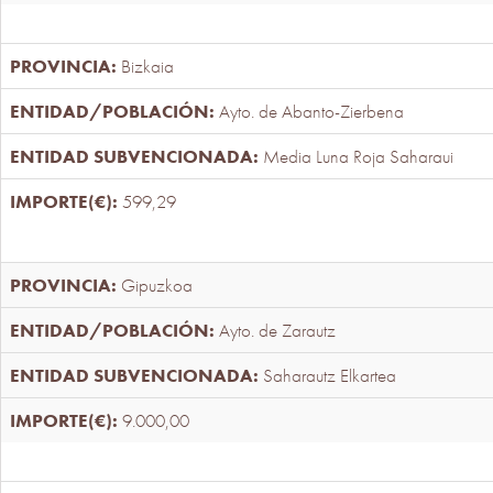
Bizkaia
Ayto. de Abanto-Zierbena
Media Luna Roja Saharaui
599,29
Gipuzkoa
Ayto. de Zarautz
Saharautz Elkartea
9.000,00