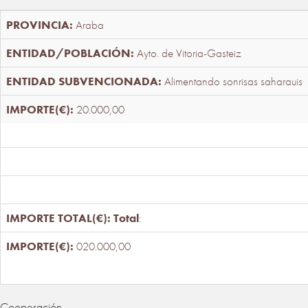
Araba
Ayto. de Vitoria-Gasteiz
Alimentando sonrisas saharauis
20.000,00
Total
:
020.000,00
Cooperación