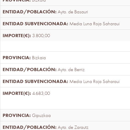
Ayto. de Basauri
Media Luna Roja Saharaui
3.800,00
Bizkaia
Ayto. de Berriz
Media Luna Roja Saharaui
4.683,00
Gipuzkoa
Ayto. de Zarautz