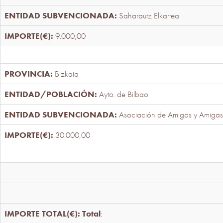
Saharautz Elkartea
9.000,00
Bizkaia
Ayto. de Bilbao
Asociación de Amigos y Amigas
30.000,00
Total
: