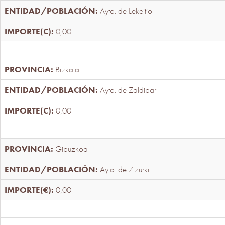
Ayto. de Lekeitio
0,00
Bizkaia
Ayto. de Zaldibar
0,00
Gipuzkoa
Ayto. de Zizurkil
0,00