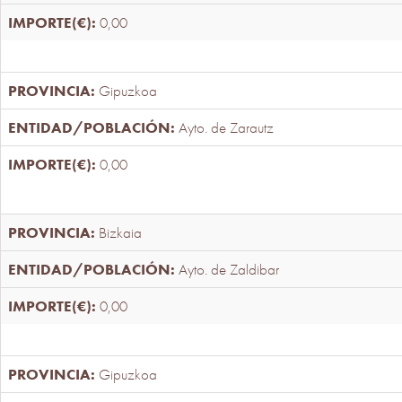
0,00
Gipuzkoa
Ayto. de Zarautz
0,00
Bizkaia
Ayto. de Zaldibar
0,00
Gipuzkoa