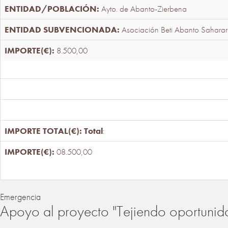
Ayto. de Abanto-Zierbena
Asociación Beti Abanto Saharar
8.500,00
Total
:
08.500,00
Emergencia
Apoyo al proyecto "Tejiendo oportunid