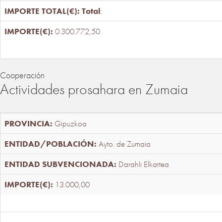
Total
:
0.300.772,50
Cooperación
Actividades prosahara en Zumaia
Gipuzkoa
Ayto. de Zumaia
Darahli Elkartea
13.000,00