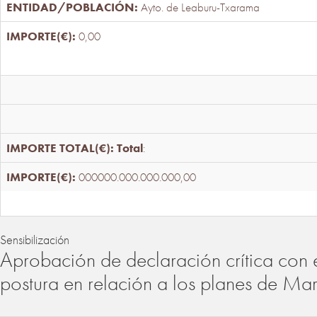
Ayto. de Leaburu-Txarama
0,00
Total
:
000000.000.000.000,00
Sensibilización
Aprobación de declaración crítica con 
postura en relación a los planes de Ma