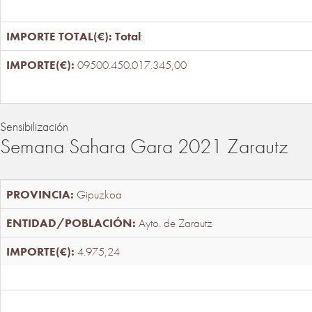
Total
:
09500.450.017.345,00
Sensibilización
Semana Sahara Gara 2021 Zarautz
Gipuzkoa
Ayto. de Zarautz
4.975,24